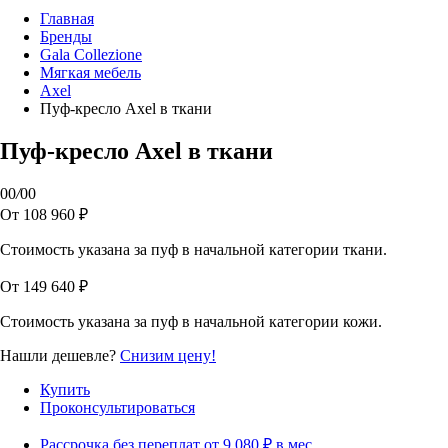
Главная
Бренды
Gala Collezione
Мягкая мебель
Axel
Пуф-кресло Axel в ткани
Пуф-кресло Axel в ткани
00
/
00
От 108 960 ₽
Стоимость указана за пуф в начальной категории ткани.
От 149 640 ₽
Стоимость указана за пуф в начальной категории кожи.
Нашли дешевле?
Снизим цену!
Купить
Проконсультироваться
Рассрочка без переплат от 9 080 ₽ в мес