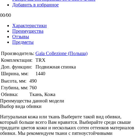
Добавить в избранное
00
/
00
Характеристики
Преимущества
Отзывы
Предметы
Производитель:
Gala Collezione (Польша)
Комплектация:
TRX
Доп. функции:
Подвижная спинка
Ширина, мм:
1440
Высота, мм:
490
Глубина, мм:
760
Обивка:
Ткань, Кожа
Преимущества данной модели
Выбор вида обивки
Натуральная кожа или ткань Выберите такой вид обивки,
который больше всего Вам нравится. Выбирайте среди свыше
тридцати цветов кожи и нескольких сотен оттенков материалов
обивки. Мы рекомендуем ткани с пятноустойчивыми