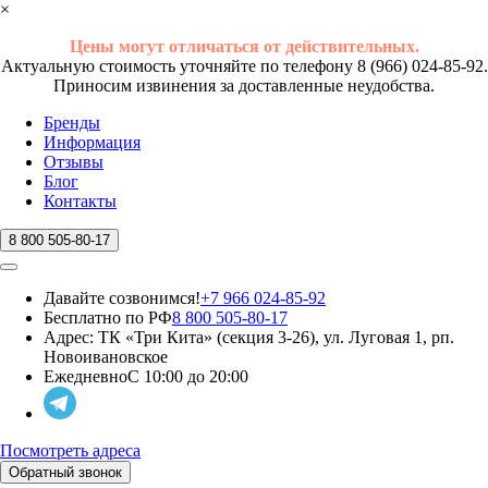
×
Цены могут отличаться от действительных.
Актуальную стоимость уточняйте по телефону 8 (966) 024-85-92.
Приносим извинения за доставленные неудобства.
Бренды
Информация
Отзывы
Блог
Контакты
8 800 505-80-17
Давайте созвонимся!
+7 966 024-85-92
Бесплатно по РФ
8 800 505-80-17
Адрес:
ТК «Три Кита» (секция 3-26), ул. Луговая 1, рп.
Новоивановское
Ежедневно
С 10:00 до 20:00
Посмотреть адреса
Обратный звонок