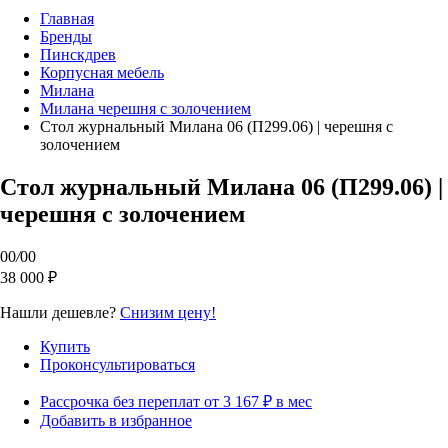
Главная
Бренды
Пинскдрев
Корпусная мебель
Милана
Милана черешня с золочением
Стол журнальный Милана 06 (П299.06) | черешня с
золочением
Стол журнальный Милана 06 (П299.06) |
черешня с золочением
00
/
00
38 000 ₽
Нашли дешевле?
Снизим цену!
Купить
Проконсультироваться
Рассрочка без переплат от 3 167 ₽ в мес
Добавить в избранное