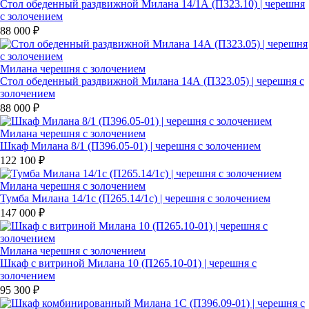
Стол обеденный раздвижной Милана 14/1А (П323.10) | черешня
с золочением
88 000 ₽
Милана черешня с золочением
Стол обеденный раздвижной Милана 14А (П323.05) | черешня с
золочением
88 000 ₽
Милана черешня с золочением
Шкаф Милана 8/1 (П396.05-01) | черешня с золочением
122 100 ₽
Милана черешня с золочением
Тумба Милана 14/1c (П265.14/1с) | черешня с золочением
147 000 ₽
Милана черешня с золочением
Шкаф с витриной Милана 10 (П265.10-01) | черешня с
золочением
95 300 ₽