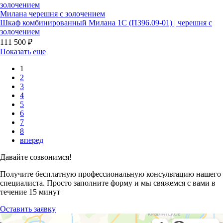
Милана черешня с золочением
Шкаф комбинированный Милана 1С (П396.09-01) | черешня с
золочением
111 500 ₽
Показать еще
1
2
3
4
5
6
7
8
вперед
Давайте созвонимся!
Получите бесплатную профессиональную консультацию нашего
специалиста. Просто заполните форму и мы свяжемся с вами в
течение 15 минут
Оставить заявку