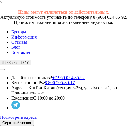
×
Цены могут отличаться от действительных.
Актуальную стоимость уточняйте по телефону 8 (966) 024-85-92.
Приносим извинения за доставленные неудобства.
Бренды
Информация
Отзывы
Блог
Контакты
8 800 505-80-17
Давайте созвонимся!
+7 966 024-85-92
Бесплатно по РФ
8 800 505-80-17
Адрес:
ТК «Три Кита» (секция 3-26), ул. Луговая 1, рп.
Новоивановское
Ежедневно
С 10:00 до 20:00
Посмотреть адреса
Обратный звонок