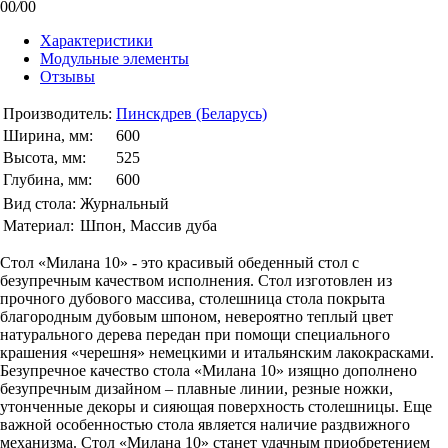
00
/
00
Характеристики
Модульные элементы
Отзывы
Производитель:
Пинскдрев (Беларусь)
Ширина, мм:
600
Высота, мм:
525
Глубина, мм:
600
Вид стола:
Журнальный
Материал:
Шпон, Массив дуба
Стол «Милана 10» - это красивый обеденный стол с
безупречным качеством исполнения. Стол изготовлен из
прочного дубового массива, столешница стола покрыта
благородным дубовым шпоном, невероятно теплый цвет
натурального дерева передан при помощи специального
крашения «черешня» немецкими и итальянским лакокрасками.
Безупречное качество стола «Милана 10» изящно дополнено
безупречным дизайном – плавные линии, резные ножки,
утонченные декоры и сияющая поверхность столешницы. Еще
важной особенностью стола является наличие раздвижного
механизма. Стол «Милана 10» станет удачным приобретением