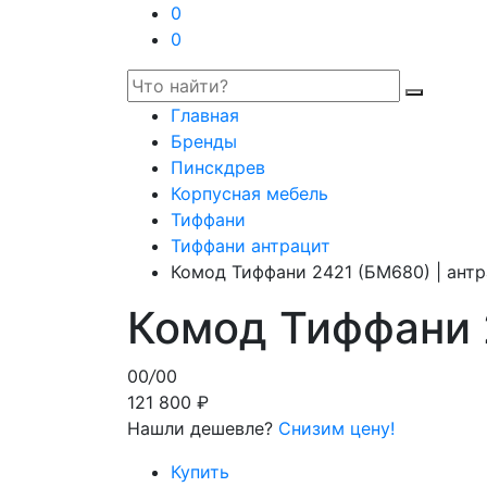
0
0
Главная
Бренды
Пинскдрев
Корпусная мебель
Тиффани
Тиффани антрацит
Комод Тиффани 2421 (БМ680) | ант
Комод Тиффани 
00
/
00
121 800 ₽
Нашли дешевле?
Снизим цену!
Купить