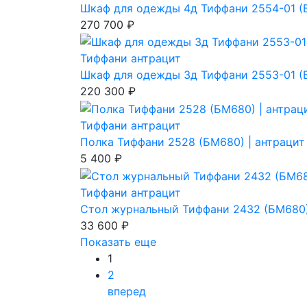
Шкаф для одежды 4д Тиффани 2554-01 (Б
270 700 ₽
Тиффани антрацит
Шкаф для одежды 3д Тиффани 2553-01 (Б
220 300 ₽
Тиффани антрацит
Полка Тиффани 2528 (БМ680) | антрацит
5 400 ₽
Тиффани антрацит
Стол журнальный Тиффани 2432 (БМ680)
33 600 ₽
Показать еще
1
2
вперед