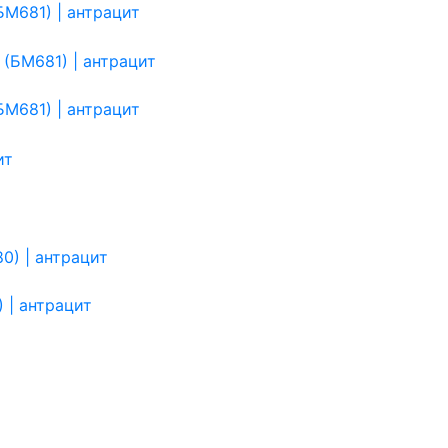
М681) | антрацит
М681) | антрацит
 | антрацит