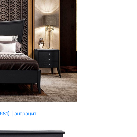
81) | антрацит