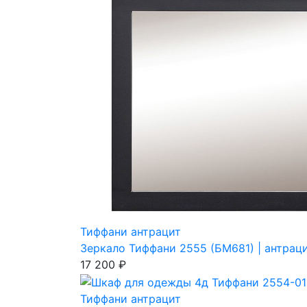
Тиффани антрацит
Зеркало Тиффани 2555 (БМ681) | антрац
17 200 ₽
Тиффани антрацит