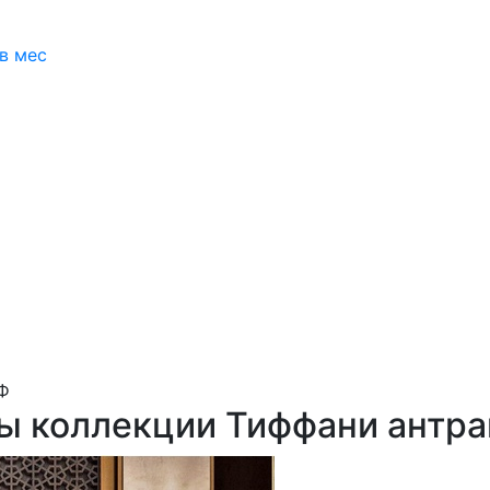
 в мес
Ф
ы коллекции Тиффани антра