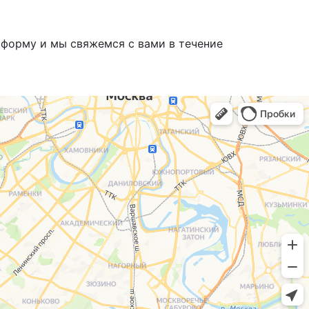
 форму и мы свяжемся с вами в течение