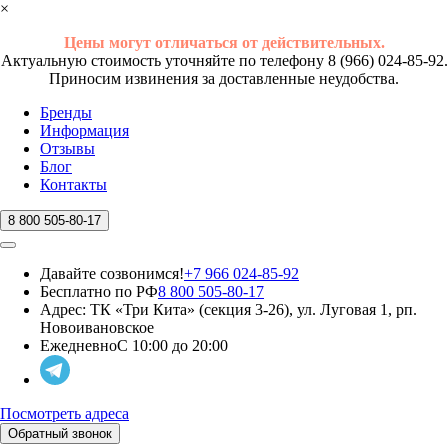
×
Цены могут отличаться от действительных.
Актуальную стоимость уточняйте по телефону 8 (966) 024-85-92.
Приносим извинения за доставленные неудобства.
Бренды
Информация
Отзывы
Блог
Контакты
8 800 505-80-17
Давайте созвонимся!
+7 966 024-85-92
Бесплатно по РФ
8 800 505-80-17
Адрес:
ТК «Три Кита» (секция 3-26), ул. Луговая 1, рп.
Новоивановское
Ежедневно
С 10:00 до 20:00
Посмотреть адреса
Обратный звонок