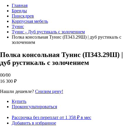
Главная
Бренды
Пинскдрев
Корпусная мебель
Тунис
Тунис - Дуб рустикаль с золочением
Полка консольная Тунис (П343.29Ш) | дуб рустикаль с
золочением
Полка консольная Тунис (П343.29Ш) |
дуб рустикаль с золочением
00
/
00
16 300 ₽
Нашли дешевле?
Снизим цену!
Купить
Проконсультироваться
Рассрочка без переплат от 1 358 ₽ в мес
Добавить в избранное