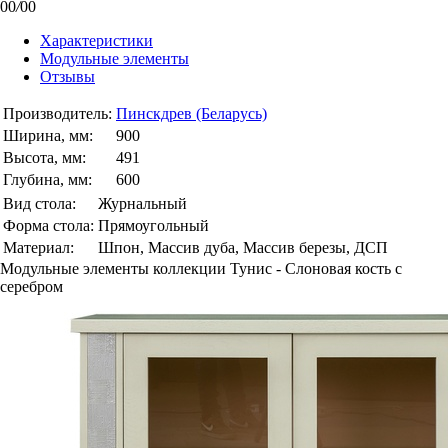
00
/
00
Характеристики
Модульные элементы
Отзывы
Производитель:
Пинскдрев (Беларусь)
Ширина, мм:
900
Высота, мм:
491
Глубина, мм:
600
Вид стола:
Журнальный
Форма стола:
Прямоугольный
Материал:
Шпон, Массив дуба, Массив березы, ДСП
Модульные элементы коллекции Тунис - Слоновая кость с
серебром