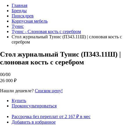
Главная
Бренды
Пинскдрев
Корпусная мебель
Тунис
Тунис - Слоновая кость с серебром
Стол журнальный Тунис (П343.11Ш) | слоновая кость с
серебром
Стол журнальный Тунис (П343.11Ш) |
слоновая кость с серебром
00
/
00
26 000 ₽
Нашли дешевле?
Снизим цену!
Купить
Проконсультироваться
Рассрочка без переплат от 2 167 ₽ в мес
Добавить в избранное