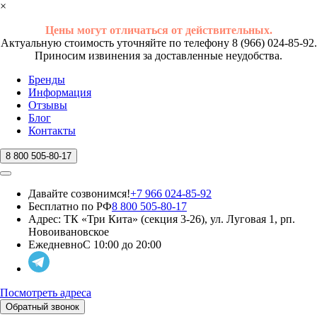
×
Цены могут отличаться от действительных.
Актуальную стоимость уточняйте по телефону 8 (966) 024-85-92.
Приносим извинения за доставленные неудобства.
Бренды
Информация
Отзывы
Блог
Контакты
8 800 505-80-17
Давайте созвонимся!
+7 966 024-85-92
Бесплатно по РФ
8 800 505-80-17
Адрес:
ТК «Три Кита» (секция 3-26), ул. Луговая 1, рп.
Новоивановское
Ежедневно
С 10:00 до 20:00
Посмотреть адреса
Обратный звонок