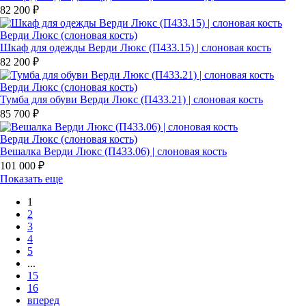
82 200 ₽
Верди Люкс (слоновая кость)
Шкаф для одежды Верди Люкс (П433.15) | слоновая кость
82 200 ₽
Верди Люкс (слоновая кость)
Тумба для обуви Верди Люкс (П433.21) | слоновая кость
85 700 ₽
Верди Люкс (слоновая кость)
Вешалка Верди Люкс (П433.06) | слоновая кость
101 000 ₽
Показать еще
1
2
3
4
5
...
15
16
вперед