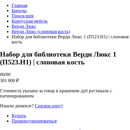
Главная
Бренды
Пинскдрев
Корпусная мебель
Верди Люкс
Верди Люкс (слоновая кость)
Набор для библиотеки Верди Люкс 1 (П523.Н1) | слоновая
кость
Набор для библиотеки Верди Люкс 1
(П523.Н1) | слоновая кость
00
/
00
301 800 ₽
Стоимость указана за товар в крашении дуб рустикаль с
патинированием
Нашли дешевле?
Снизим цену!
Купить
Проконсультироваться