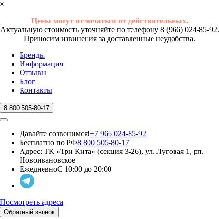
×
Цены могут отличаться от действительных.
Актуальную стоимость уточняйте по телефону 8 (966) 024-85-92.
Приносим извинения за доставленные неудобства.
Бренды
Информация
Отзывы
Блог
Контакты
8 800 505-80-17
Давайте созвонимся!
+7 966 024-85-92
Бесплатно по РФ
8 800 505-80-17
Адрес:
ТК «Три Кита» (секция 3-26), ул. Луговая 1, рп.
Новоивановское
Ежедневно
С 10:00 до 20:00
Посмотреть адреса
Обратный звонок