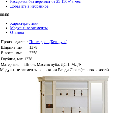
Рассрочка без переплат от 25 150 ₽ в мес
Добавить в избранное
00
/
00
Характеристики
Модульные элементы
Отзывы
Производитель:
Пинскдрев (Беларусь)
Ширина, мм:
1378
Высота, мм:
2358
Глубина, мм:
1378
Материал:
Шпон, Массив дуба, ДСП, МДФ
Модульные элементы коллекции Верди Люкс (слоновая кость)