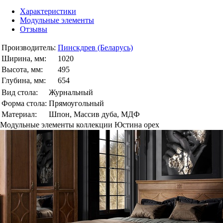
Характеристики
Модульные элементы
Отзывы
Производитель:
Пинскдрев (Беларусь)
Ширина, мм:
1020
Высота, мм:
495
Глубина, мм:
654
Вид стола:
Журнальный
Форма стола:
Прямоугольный
Материал:
Шпон, Массив дуба, МДФ
Модульные элементы коллекции Юстина орех