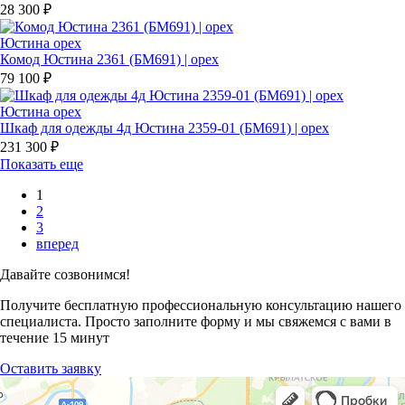
28 300 ₽
Юстина орех
Комод Юстина 2361 (БМ691) | орех
79 100 ₽
Юстина орех
Шкаф для одежды 4д Юстина 2359-01 (БМ691) | орех
231 300 ₽
Показать еще
1
2
3
вперед
Давайте созвонимся!
Получите бесплатную профессиональную консультацию нашего
специалиста. Просто заполните форму и мы свяжемся с вами в
течение 15 минут
Оставить заявку