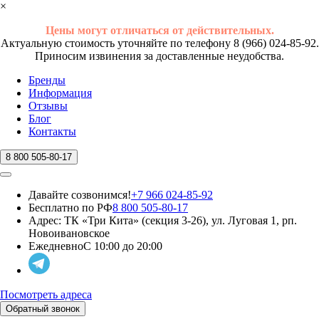
×
Цены могут отличаться от действительных.
Актуальную стоимость уточняйте по телефону 8 (966) 024-85-92.
Приносим извинения за доставленные неудобства.
Бренды
Информация
Отзывы
Блог
Контакты
8 800 505-80-17
Давайте созвонимся!
+7 966 024-85-92
Бесплатно по РФ
8 800 505-80-17
Адрес:
ТК «Три Кита» (секция 3-26), ул. Луговая 1, рп.
Новоивановское
Ежедневно
С 10:00 до 20:00
Посмотреть адреса
Обратный звонок