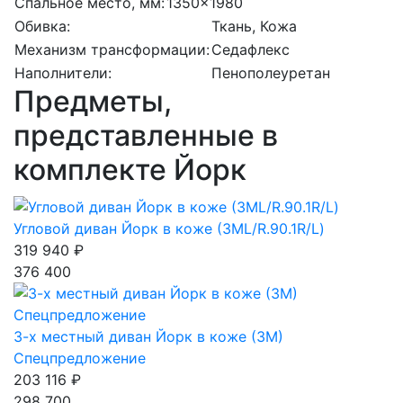
Спальное место, мм:
1350x1980
Обивка:
Ткань, Кожа
Механизм трансформации:
Седафлекс
Наполнители:
Пенополеуретан
Предметы,
представленные в
комплекте Йорк
Угловой диван Йорк в коже (3МL/R.90.1R/L)
319 940 ₽
376 400
3-х местный диван Йорк в коже (3M)
Спецпредложение
203 116 ₽
298 700