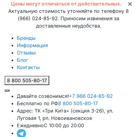
×
Цены могут отличаться от действительных.
Актуальную стоимость уточняйте по телефону 8
(966) 024-85-92. Приносим извинения за
доставленные неудобства.
Бренды
Информация
Отзывы
Блог
Контакты
8 800 505-80-17
Давайте созвонимся!
+7 966 024-85-92
Бесплатно по РФ
8 800 505-80-17
Адрес:
ТК «Три Кита» (секция 3-26), ул.
Луговая 1, рп. Новоивановское
Ежедневно
С 10:00 до 20:00