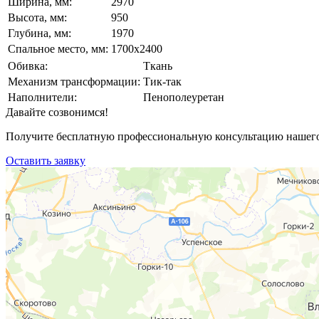
Ширина, мм:
2970
Высота, мм:
950
Глубина, мм:
1970
Спальное место, мм:
1700x2400
Обивка:
Ткань
Механизм трансформации:
Тик-так
Наполнители:
Пенополеуретан
Давайте созвонимся!
Получите бесплатную профессиональную консультацию нашего 
Оставить заявку