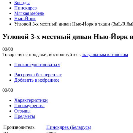
Бренды
Пинскдрев
Мягкая мебель
Нью-Йорк
Угловой 3-х местный диван Нью-Йорк в ткани (3мL/R.6м
Угловой 3-х местный диван Нью-Йорк в
00
/
00
Товар снят с продажи, воспользуйтесь
актуальным каталогом
Проконсультироваться
Рассрочка без переплат
Добавить в избранное
00
/
00
Характеристики
Преимущества
Отзывы
Предметы
Производитель:
Пинскдрев (Беларусь)