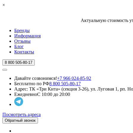
×
Актуальную стоимость ут
Бренды
Информация
Отзывы
Блог
Контакты
8 800 505-80-17
Давайте созвонимся!
+7 966 024-85-92
Бесплатно по РФ
8 800 505-80-17
Адрес:
ТК «Три Кита» (секция 3-26), ул. Луговая 1, рп. 
Ежедневно
С 10:00 до 20:00
Посмотреть адреса
Обратный звонок