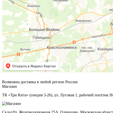
Возможна доставка в любой регион России
Магазин
ТК «Три Кита» (секция 3-26), ул. Луговая 1, рабочий посёлок Н
Склад
Ул. Железнодорожная 25А, Одинцово, Московская област