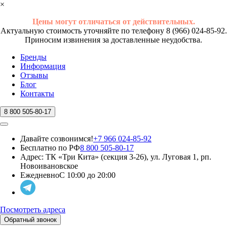
×
Цены могут отличаться от действительных.
Актуальную стоимость уточняйте по телефону 8 (966) 024-85-92.
Приносим извинения за доставленные неудобства.
Бренды
Информация
Отзывы
Блог
Контакты
8 800 505-80-17
Давайте созвонимся!
+7 966 024-85-92
Бесплатно по РФ
8 800 505-80-17
Адрес:
ТК «Три Кита» (секция 3-26), ул. Луговая 1, рп.
Новоивановское
Ежедневно
С 10:00 до 20:00
Посмотреть адреса
Обратный звонок