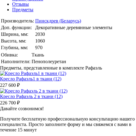
Отзывы
Предметы
Производитель:
Пинскдрев (Беларусь)
Доп. функции:
Декоративные деревянные элементы
Ширина, мм:
2030
Высота, мм:
1060
Глубина, мм:
970
Обивка:
Ткань
Наполнители:
Пенополеуретан
Предметы, представленные в комплекте Рафаэль
Кресло Рафаэль1 в ткани (12)
227 600 ₽
Кресло Рафаэль 2 в ткани (12)
226 700 ₽
Давайте созвонимся!
Получите бесплатную профессиональную консультацию нашего
специалиста. Просто заполните форму и мы свяжемся с вами в
течение 15 минут