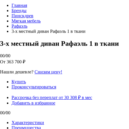
Главная
Бренды
Пинскдрев
Мягкая мебель
Рафаэль
3-х местный диван Рафаэль 1 в ткани
3-х местный диван Рафаэль 1 в ткани
00
/
00
От 363 700 ₽
Нашли дешевле?
Снизим цену!
Купить
Проконсультироваться
Рассрочка без переплат от 30 308 ₽ в мес
Добавить в избранное
00
/
00
Характеристики
Преимущества