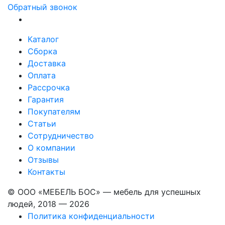
Обратный звонок
Каталог
Сборка
Доставка
Оплата
Рассрочка
Гарантия
Покупателям
Статьи
Сотрудничество
О компании
Отзывы
Контакты
© ООО «МЕБЕЛЬ БОС» — мебель для успешных
людей, 2018 — 2026
Политика конфиденциальности