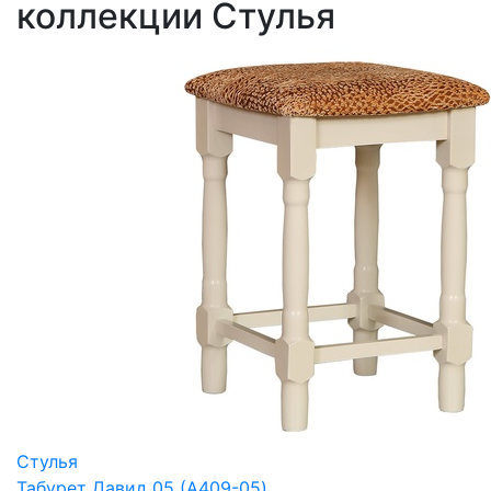
коллекции Стулья
Стулья
Табурет Давид 05 (A409-05)