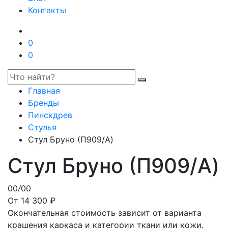
Контакты
0
0
Главная
Бренды
Пинскдрев
Стулья
Стул Бруно (П909/A)
Стул Бруно (П909/A)
00
/
00
От 14 300 ₽
Окончательная стоимость зависит от варианта
крашения каркаса и категории ткани или кожи.