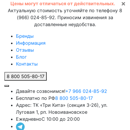
×
Цены могут отличаться от действительных.
Актуальную стоимость уточняйте по телефону 8
(966) 024-85-92. Приносим извинения за
доставленные неудобства.
Бренды
Информация
Отзывы
Блог
Контакты
8 800 505-80-17
Давайте созвонимся!
+7 966 024-85-92
Бесплатно по РФ
8 800 505-80-17
Адрес:
ТК «Три Кита» (секция 3-26), ул.
Луговая 1, рп. Новоивановское
Ежедневно
С 10:00 до 20:00