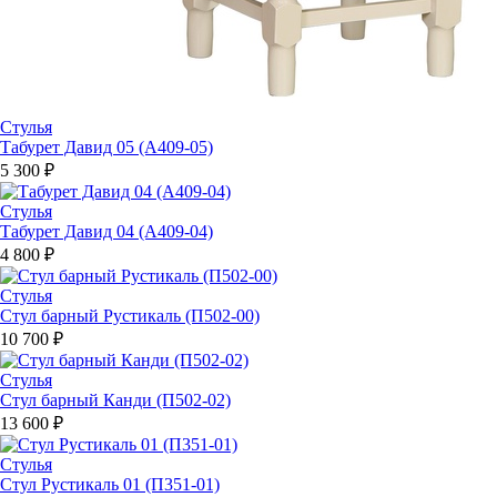
Стулья
Табурет Давид 05 (A409-05)
5 300 ₽
Стулья
Табурет Давид 04 (A409-04)
4 800 ₽
Стулья
Стул барный Рустикаль (П502-00)
10 700 ₽
Стулья
Стул барный Канди (П502-02)
13 600 ₽
Стулья
Стул Рустикаль 01 (П351-01)