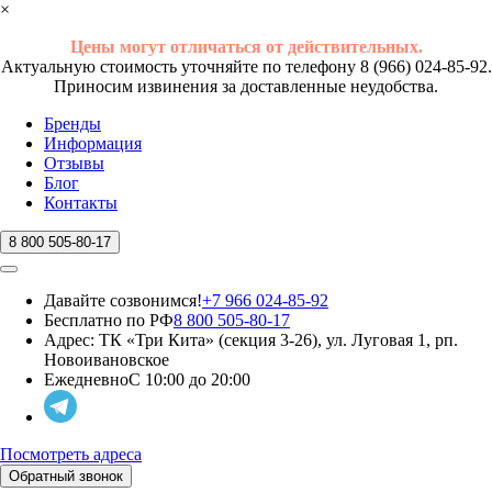
×
Цены могут отличаться от действительных.
Актуальную стоимость уточняйте по телефону 8 (966) 024-85-92.
Приносим извинения за доставленные неудобства.
Бренды
Информация
Отзывы
Блог
Контакты
8 800 505-80-17
Давайте созвонимся!
+7 966 024-85-92
Бесплатно по РФ
8 800 505-80-17
Адрес:
ТК «Три Кита» (секция 3-26), ул. Луговая 1, рп.
Новоивановское
Ежедневно
С 10:00 до 20:00
Посмотреть адреса
Обратный звонок