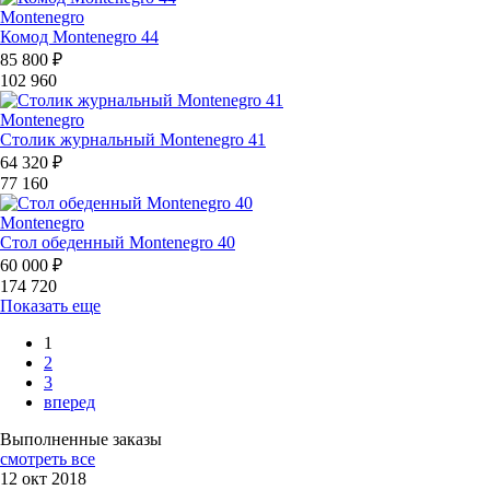
Montenegro
Комод Montenegro 44
85 800 ₽
102 960
Montenegro
Столик журнальный Montenegro 41
64 320 ₽
77 160
Montenegro
Стол обеденный Montenegro 40
60 000 ₽
174 720
Показать еще
1
2
3
вперед
Выполненные заказы
смотреть все
12 окт 2018