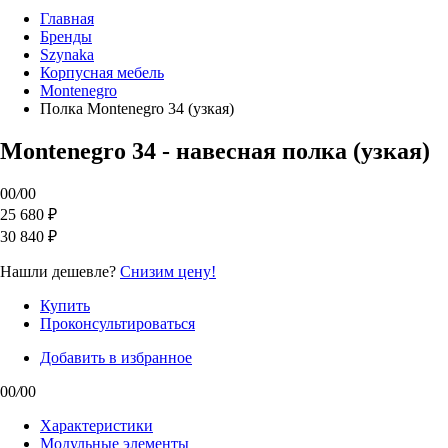
Главная
Бренды
Szynaka
Корпусная мебель
Montenegro
Полка Montenegro 34 (узкая)
Montenegro 34 - навесная полка (узкая)
00
/
00
25 680 ₽
30 840 ₽
Нашли дешевле?
Снизим цену!
Купить
Проконсультироваться
Добавить в избранное
00
/
00
Характеристики
Модульные элементы