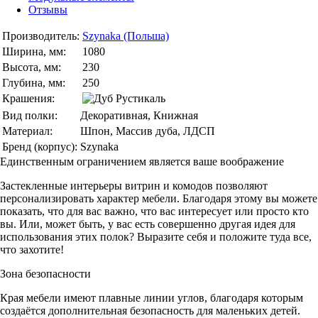
Отзывы
Производитель:
Szynaka (Польша)
Ширина, мм:
1080
Высота, мм:
230
Глубина, мм:
250
Крашения:
Вид полки:
Декоративная, Книжная
Материал:
Шпон, Массив дуба, ЛДСП
Бренд (корпус):
Szynaka
Единственным ограничением является ваше воображение
Застекленные интерьеры витрин и комодов позволяют
персонализировать характер мебели. Благодаря этому вы можете
показать, что для вас важно, что вас интересует или просто кто
вы. Или, может быть, у вас есть совершенно другая идея для
использования этих полок? Выразите себя и положите туда все,
что захотите!
Зона безопасности
Края мебели имеют плавные линии углов, благодаря которым
создаётся дополнительная безопасность для маленьких детей.