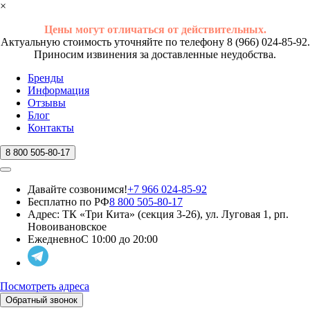
×
Цены могут отличаться от действительных.
Актуальную стоимость уточняйте по телефону 8 (966) 024-85-92.
Приносим извинения за доставленные неудобства.
Бренды
Информация
Отзывы
Блог
Контакты
8 800 505-80-17
Давайте созвонимся!
+7 966 024-85-92
Бесплатно по РФ
8 800 505-80-17
Адрес:
ТК «Три Кита» (секция 3-26), ул. Луговая 1, рп.
Новоивановское
Ежедневно
С 10:00 до 20:00
Посмотреть адреса
Обратный звонок