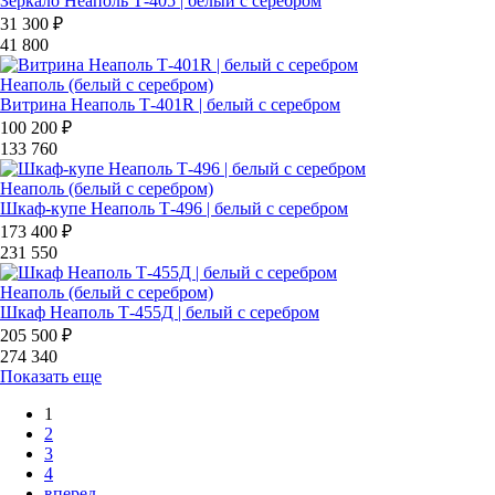
Зеркало Неаполь Т-405 | белый с серебром
31 300 ₽
41 800
Неаполь (белый с серебром)
Витрина Неаполь Т-401R | белый с серебром
100 200 ₽
133 760
Неаполь (белый с серебром)
Шкаф-купе Неаполь Т-496 | белый с серебром
173 400 ₽
231 550
Неаполь (белый с серебром)
Шкаф Неаполь Т-455Д | белый с серебром
205 500 ₽
274 340
Показать еще
1
2
3
4
вперед