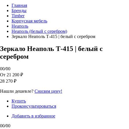
Главная
Бренды
Timber
Корпусная мебель
Неаполь
Неаполь (белый с серебром)
Зеркало Неаполь Т-415 | белый с серебром
Зеркало Неаполь Т-415 | белый с
серебром
00
/
00
От 21 200 ₽
28 270 ₽
Нашли дешевле?
Снизим цену!
Купить
Проконсультироваться
Добавить в избранное
00
/
00