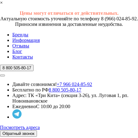
×
Цены могут отличаться от действительных.
Актуальную стоимость уточняйте по телефону 8 (966) 024-85-92.
Приносим извинения за доставленные неудобства.
Бренды
Информация
Отзывы
Блог
Контакты
8 800 505-80-17
Давайте созвонимся!
+7 966 024-85-92
Бесплатно по РФ
8 800 505-80-17
Адрес:
ТК «Три Кита» (секция 3-26), ул. Луговая 1, рп.
Новоивановское
Ежедневно
С 10:00 до 20:00
Посмотреть адреса
Обратный звонок