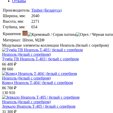
Отзывы
Производитель:
Timber (Беларусь)
Ширина, мм:
2040
Высота, мм:
2271
Глубина, мм:
654
Крашения:
Материал:
Шпон, МДФ
Модульные элементы коллекции Неаполь (белый с серебром)
Неаполь (белый с серебром)
Тумба ТВ Неаполь Т-403 | белый с серебром
66 400 ₽
88 660
Неаполь (белый с серебром)
Комод Неаполь Т-404 | белый с серебром
86 700 ₽
130 910
Неаполь (белый с серебром)
Зеркало Неаполь Т-405 | белый с серебром
31 300 ₽