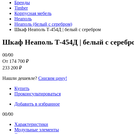
Бренды
Timber
Корпусная мебель
Неаполь
Неаполь (белый с серебром)
Шкаф Неаполь Т-454Д | белый с серебром
Шкаф Неаполь Т-454Д | белый с серебр
00
/
00
От 174 700 ₽
233 200 ₽
Нашли дешевле?
Снизим цену!
Купить
Проконсультироваться
Добавить в избранное
00
/
00
Характеристики
Модульные элементы