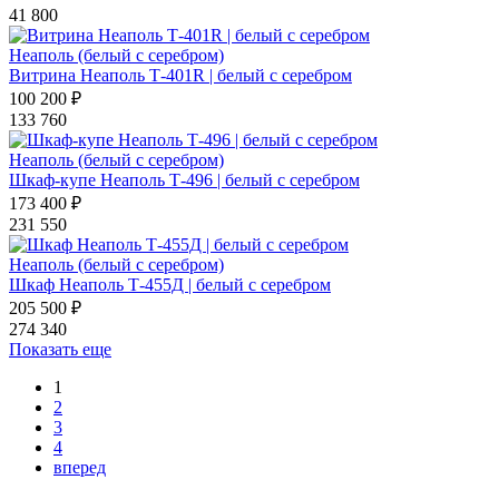
41 800
Неаполь (белый с серебром)
Витрина Неаполь Т-401R | белый с серебром
100 200 ₽
133 760
Неаполь (белый с серебром)
Шкаф-купе Неаполь Т-496 | белый с серебром
173 400 ₽
231 550
Неаполь (белый с серебром)
Шкаф Неаполь Т-455Д | белый с серебром
205 500 ₽
274 340
Показать еще
1
2
3
4
вперед