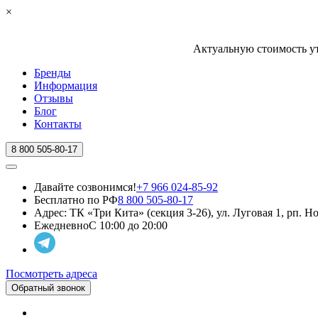
×
Актуальную стоимость ут
Бренды
Информация
Отзывы
Блог
Контакты
8 800 505-80-17
Давайте созвонимся!
+7 966 024-85-92
Бесплатно по РФ
8 800 505-80-17
Адрес:
ТК «Три Кита» (секция 3-26), ул. Луговая 1, рп. 
Ежедневно
С 10:00 до 20:00
Посмотреть адреса
Обратный звонок