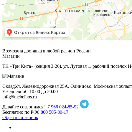
Возможна доставка в любой регион России
Магазин
ТК «Три Кита» (секция 3-26), ул. Луговая 1, рабочий посёлок Н
Склад
Ул. Железнодорожная 25А, Одинцово, Московская област
Ежедневно
С 10:00 до 20:00
info@mebelbos.ru
Давайте созвонимся!
+7 966 024-85-92
Бесплатно по РФ
8 800 505-80-17
Обратный звонок