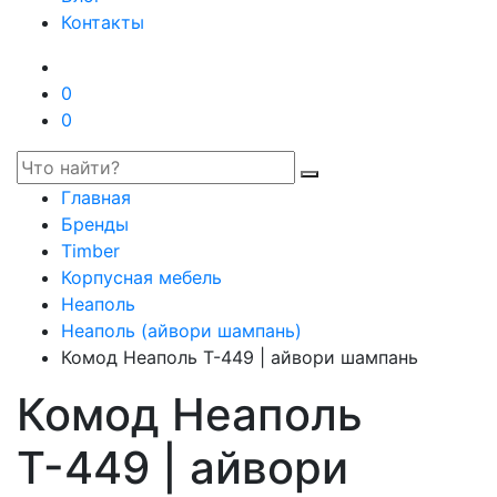
Контакты
0
0
Главная
Бренды
Timber
Корпусная мебель
Неаполь
Неаполь (айвори шампань)
Комод Неаполь Т-449 | айвори шампань
Комод Неаполь
Т-449 | айвори