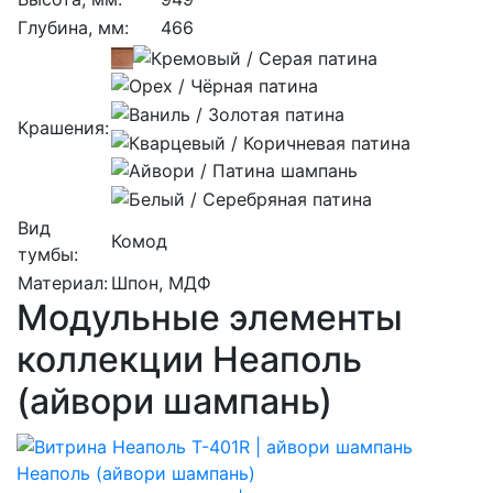
Глубина, мм:
466
Крашения:
Вид
Комод
тумбы:
Материал:
Шпон, МДФ
Модульные элементы
коллекции Неаполь
(айвори шампань)
Неаполь (айвори шампань)