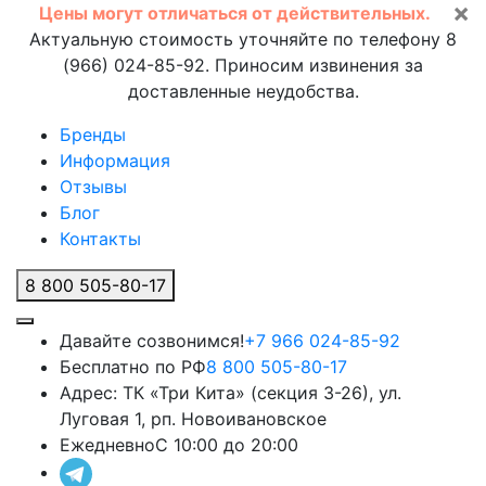
×
Цены могут отличаться от действительных.
Актуальную стоимость уточняйте по телефону 8
(966) 024-85-92. Приносим извинения за
доставленные неудобства.
Бренды
Информация
Отзывы
Блог
Контакты
8 800 505-80-17
Давайте созвонимся!
+7 966 024-85-92
Бесплатно по РФ
8 800 505-80-17
Адрес:
ТК «Три Кита» (секция 3-26), ул.
Луговая 1, рп. Новоивановское
Ежедневно
С 10:00 до 20:00