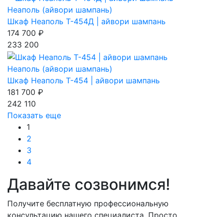
Неаполь (айвори шампань)
Шкаф Неаполь Т-454Д | айвори шампань
174 700 ₽
233 200
Неаполь (айвори шампань)
Шкаф Неаполь Т-454 | айвори шампань
181 700 ₽
242 110
Показать еще
1
2
3
4
Давайте созвонимся!
Получите бесплатную профессиональную
консультацию нашего специалиста. Просто