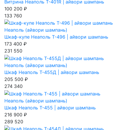
Витрина Неаполь Т-401R | айвори шампань
100 200 ₽
133 760
Неаполь (айвори шампань)
Шкаф-купе Неаполь Т-496 | айвори шампань
173 400 ₽
231 550
Неаполь (айвори шампань)
Шкаф Неаполь Т-455Д | айвори шампань
205 500 ₽
274 340
Неаполь (айвори шампань)
Шкаф Неаполь Т-455 | айвори шампань
216 900 ₽
289 520