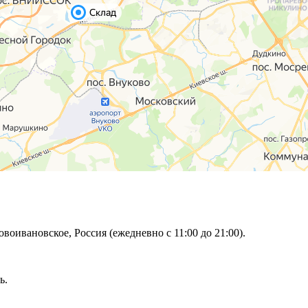
овоивановское, Россия (ежедневно с 11:00 до 21:00).
ь.