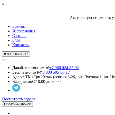
×
Актуальную стоимость ут
Бренды
Информация
Отзывы
Блог
Контакты
8 800 505-80-17
Давайте созвонимся!
+7 966 024-85-92
Бесплатно по РФ
8 800 505-80-17
Адрес:
ТК «Три Кита» (секция 3-26), ул. Луговая 1, рп. 
Ежедневно
С 10:00 до 20:00
Посмотреть адреса
Обратный звонок