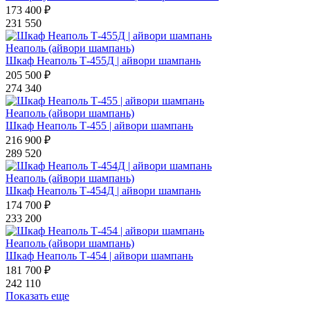
173 400 ₽
231 550
Неаполь (айвори шампань)
Шкаф Неаполь Т-455Д | айвори шампань
205 500 ₽
274 340
Неаполь (айвори шампань)
Шкаф Неаполь Т-455 | айвори шампань
216 900 ₽
289 520
Неаполь (айвори шампань)
Шкаф Неаполь Т-454Д | айвори шампань
174 700 ₽
233 200
Неаполь (айвори шампань)
Шкаф Неаполь Т-454 | айвори шампань
181 700 ₽
242 110
Показать еще