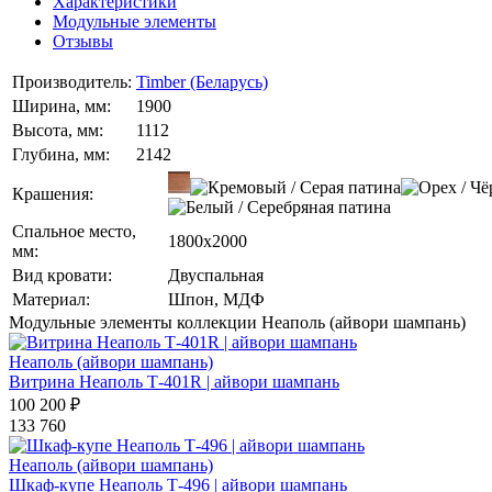
Характеристики
Модульные элементы
Отзывы
Производитель:
Timber (Беларусь)
Ширина, мм:
1900
Высота, мм:
1112
Глубина, мм:
2142
Крашения:
Спальное место,
1800x2000
мм:
Вид кровати:
Двуспальная
Материал:
Шпон, МДФ
Модульные элементы коллекции Неаполь (айвори шампань)
Неаполь (айвори шампань)
Витрина Неаполь Т-401R | айвори шампань
100 200 ₽
133 760
Неаполь (айвори шампань)
Шкаф-купе Неаполь Т-496 | айвори шампань