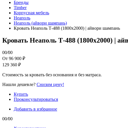
Бренды
Timber
Корпусная мебель
Неаполь
Неаполь (айвори шампань)
Кровать Неаполь Т-488 (1800х2000) | айвори шампань
Кровать Неаполь Т-488 (1800х2000) | а
00
/
00
От 96 900 ₽
129 360 ₽
Стоимость за кровать без основания и без матраса.
Нашли дешевле?
Снизим цену!
Купить
Проконсультироваться
Добавить в избранное
00
/
00