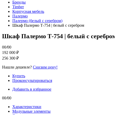
Бренды
Timber
Корпусная мебель
Палермо
Палермо (белый с серебром)
Шкаф Палермо Т-754 | белый с серебром
Шкаф Палермо Т-754 | белый с серебро
00
/
00
192 000 ₽
256 300 ₽
Нашли дешевле?
Снизим цену!
Купить
Проконсультироваться
Добавить в избранное
00
/
00
Характеристики
Модульные элементы