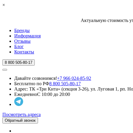
×
Актуальную стоимость ут
Бренды
Информация
Отзывы
Блог
Контакты
8 800 505-80-17
Давайте созвонимся!
+7 966 024-85-92
Бесплатно по РФ
8 800 505-80-17
Адрес:
ТК «Три Кита» (секция 3-26), ул. Луговая 1, рп. 
Ежедневно
С 10:00 до 20:00
Посмотреть адреса
Обратный звонок