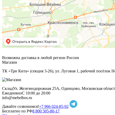
Возможна доставка в любой регион России
Магазин
ТК «Три Кита» (секция 3-26), ул. Луговая 1, рабочий посёлок Н
Склад
Ул. Железнодорожная 25А, Одинцово, Московская област
Ежедневно
С 10:00 до 20:00
info@mebelbos.ru
Давайте созвонимся!
+7 966 024-85-92
Бесплатно по РФ
8 800 505-80-17