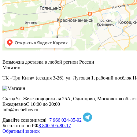
Возможна доставка в любой регион России
Магазин
ТК «Три Кита» (секция 3-26), ул. Луговая 1, рабочий посёлок Н
Склад
Ул. Железнодорожная 25А, Одинцово, Московская област
Ежедневно
С 10:00 до 20:00
info@mebelbos.ru
Давайте созвонимся!
+7 966 024-85-92
Бесплатно по РФ
8 800 505-80-17
Обратный звонок