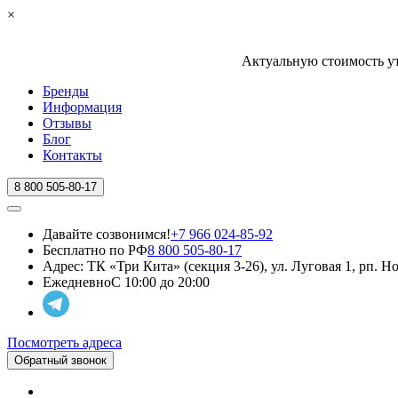
×
Актуальную стоимость ут
Бренды
Информация
Отзывы
Блог
Контакты
8 800 505-80-17
Давайте созвонимся!
+7 966 024-85-92
Бесплатно по РФ
8 800 505-80-17
Адрес:
ТК «Три Кита» (секция 3-26), ул. Луговая 1, рп. 
Ежедневно
С 10:00 до 20:00
Посмотреть адреса
Обратный звонок