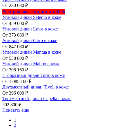
От 280 080 ₽
Распродажа, скидки до 50%
Угловой диван Salerno в коже
От 459 000 ₽
Угловой диван Lotos в коже
От 373 080 ₽
Угловой диван Girro в коже
От 847 080 ₽
Угловой диван Mantua в коже
От 538 800 ₽
Угловой диван Malmo в коже
От 308 160 ₽
П-образный диван Girro в коже
От 1 085 160 ₽
Двухместный диван Tivoli в коже
От 396 600 ₽
Трехместный диван Capella в коже
502 800 ₽
Показать еще
1
2