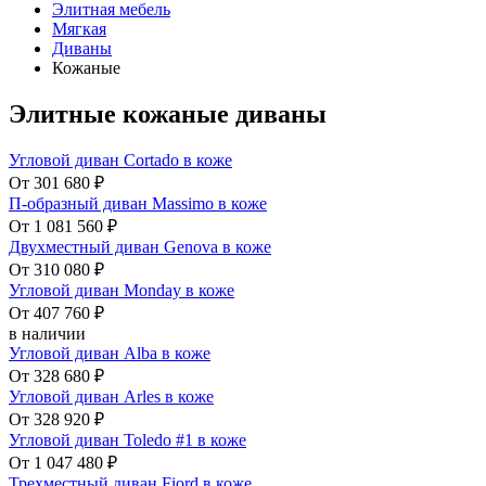
Элитная мебель
Мягкая
Диваны
Кожаные
Элитные кожаные диваны
Угловой диван Cortado в коже
От 301 680 ₽
П-образный диван Massimo в коже
От 1 081 560 ₽
Двухместный диван Genova в коже
От 310 080 ₽
Угловой диван Monday в коже
От 407 760 ₽
в наличии
Угловой диван Alba в коже
От 328 680 ₽
Угловой диван Arles в коже
От 328 920 ₽
Угловой диван Toledo #1 в коже
От 1 047 480 ₽
Трехместный диван Fiord в коже