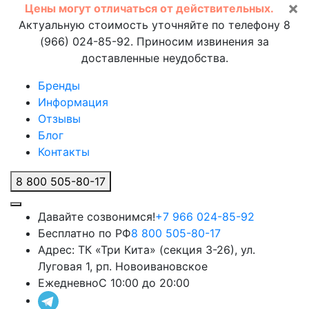
×
Цены могут отличаться от действительных.
Актуальную стоимость уточняйте по телефону 8
(966) 024-85-92. Приносим извинения за
доставленные неудобства.
Бренды
Информация
Отзывы
Блог
Контакты
8 800 505-80-17
Давайте созвонимся!
+7 966 024-85-92
Бесплатно по РФ
8 800 505-80-17
Адрес:
ТК «Три Кита» (секция 3-26), ул.
Луговая 1, рп. Новоивановское
Ежедневно
С 10:00 до 20:00