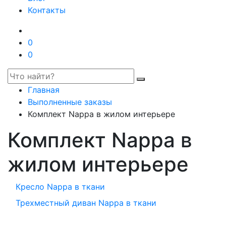
Контакты
0
0
Главная
Выполненные заказы
Комплект Nappa в жилом интерьере
Комплект Nappa в
жилом интерьере
Кресло Nappa в ткани
Трехместный диван Nappa в ткани