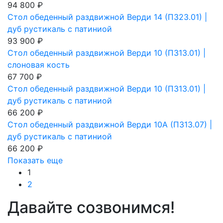
94 800 ₽
Стол обеденный раздвижной Верди 14 (П323.01) |
дуб рустикаль с патиниой
93 900 ₽
Стол обеденный раздвижной Верди 10 (П313.01) |
слоновая кость
67 700 ₽
Стол обеденный раздвижной Верди 10 (П313.01) |
дуб рустикаль с патиниой
66 200 ₽
Стол обеденный раздвижной Верди 10А (П313.07) |
дуб рустикаль с патиниой
66 200 ₽
Показать еще
1
2
Давайте созвонимся!