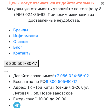
×
Цены могут отличаться от действительных.
Актуальную стоимость уточняйте по телефону 8
(966) 024-85-92. Приносим извинения за
доставленные неудобства.
Бренды
Информация
Отзывы
Блог
Контакты
8 800 505-80-17
Давайте созвонимся!
+7 966 024-85-92
Бесплатно по РФ
8 800 505-80-17
Адрес:
ТК «Три Кита» (секция 3-26), ул.
Луговая 1, рп. Новоивановское
Ежедневно
С 10:00 до 20:00