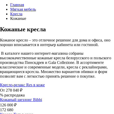
Главная
Мягкая мебель
Кресла
Кожаные
Кожаные кресла
Кожаное кресло – это отличное решение для дома и офиса, оно
хорошо вписывается в интерьер кабинета или гостиной.
В каталоге нашего интернет-магазина собраны
высококачественные кожаные кресла белорусского и польского
производства Пинскдрев и Gala Collezione. В ассортименте
классические и современные модели, кресла с реклайнерами,
вращающиеся крсесла. Множество вариантов обивки и форм
позволят вам с легкостью принять решение о покупке.
Кресло-релакс Res в коже
От 278 040 ₽
% распродажа
Кожаный шезлонг Bibbi
126 000 ₽
172 680