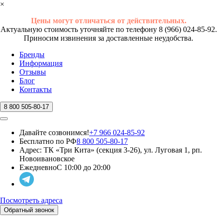
×
Цены могут отличаться от действительных.
Актуальную стоимость уточняйте по телефону 8 (966) 024-85-92.
Приносим извинения за доставленные неудобства.
Бренды
Информация
Отзывы
Блог
Контакты
8 800 505-80-17
Давайте созвонимся!
+7 966 024-85-92
Бесплатно по РФ
8 800 505-80-17
Адрес:
ТК «Три Кита» (секция 3-26), ул. Луговая 1, рп.
Новоивановское
Ежедневно
С 10:00 до 20:00
Посмотреть адреса
Обратный звонок