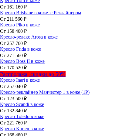
Кресло Tom в коже
От 161 160 ₽
Кресло Brisbane в коже, с Реклайнером
От 211 560 ₽
Кресло Piko в коже
От 158 400 ₽
Кресло-релакс Arosa в коже
От 257 760 ₽
Кресло Frida в коже
От 271 560 ₽
Кресло Boss II в коже
От 170 520 ₽
Распродажа, скидки до 50%
Кресло Inari в коже
От 257 040 ₽
Кресло-реклайнер Манчестер 1 в коже (1P)
От 123 500 ₽
Кресло Scandi в коже
От 132 840 ₽
Кресло Toledo в коже
От 221 760 ₽
Кресло Karten в коже
От 168 480 ₽