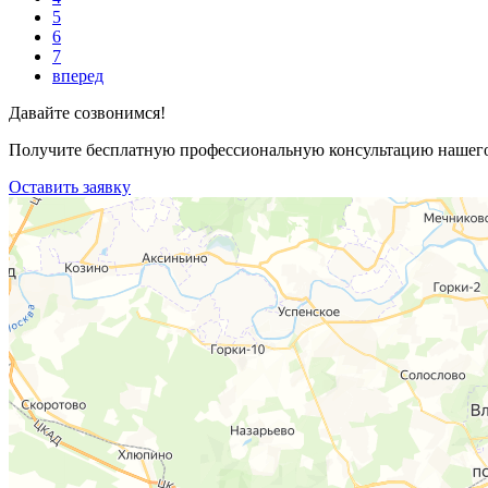
5
6
7
вперед
Давайте созвонимся!
Получите бесплатную профессиональную консультацию нашего 
Оставить заявку