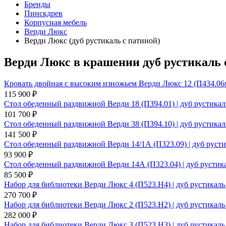
Бренды
Пинскдрев
Корпусная мебель
Верди Люкс
Верди Люкс (дуб рустикаль с патиной)
Верди Люкс в крашении дуб рустикаль
Кровать двойная с высоким изножьем Верди Люкс 12 (П434.06м
115 900 ₽
Стол обеденный раздвижной Верди 18 (П394.01) | дуб рустикал
101 700 ₽
Стол обеденный раздвижной Верди 38 (П394.10) | дуб рустикал
141 500 ₽
Стол обеденный раздвижной Верди 14/1А (П323.09) | дуб руст
93 900 ₽
Стол обеденный раздвижной Верди 14А (П323.04) | дуб рустик
85 500 ₽
Набор для библиотеки Верди Люкс 4 (П523.Н4) | дуб рустикаль
270 700 ₽
Набор для библиотеки Верди Люкс 2 (П523.Н2) | дуб рустикаль
282 000 ₽
Набор для библиотеки Верди Люкс 3 (П523.Н3) | дуб рустикаль