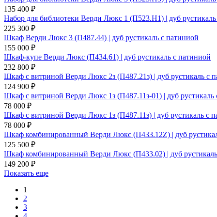
135 400 ₽
Набор для библиотеки Верди Люкс 1 (П523.Н1) | дуб рустикаль
225 300 ₽
Шкаф Верди Люкс 3 (П487.44) | дуб рустикаль с патиниой
155 000 ₽
Шкаф-купе Верди Люкс (П434.61) | дуб рустикаль с патиниой
232 800 ₽
Шкаф с витриной Верди Люкс 2з (П487.21з) | дуб рустикаль с 
124 900 ₽
Шкаф с витриной Верди Люкс 1з (П487.11з-01) | дуб рустикаль
78 000 ₽
Шкаф с витриной Верди Люкс 1з (П487.11з) | дуб рустикаль с 
78 000 ₽
Шкаф комбинированный Верди Люкс (П433.12Z) | дуб рустика
125 500 ₽
Шкаф комбинированный Верди Люкс (П433.02) | дуб рустикаль
149 200 ₽
Показать еще
1
2
3
4