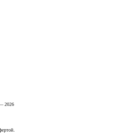
— 2026
фертой.