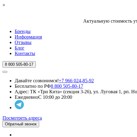
×
Актуальную стоимость ут
Бренды
Информация
Отзывы
Блог
Контакты
8 800 505-80-17
Давайте созвонимся!
+7 966 024-85-92
Бесплатно по РФ
8 800 505-80-17
Адрес:
ТК «Три Кита» (секция 3-26), ул. Луговая 1, рп. 
Ежедневно
С 10:00 до 20:00
Посмотреть адреса
Обратный звонок