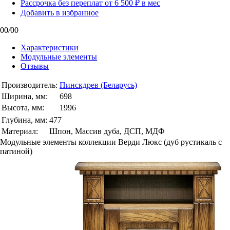
Рассрочка без переплат от 6 500 ₽ в мес
Добавить в избранное
00
/
00
Характеристики
Модульные элементы
Отзывы
Производитель:
Пинскдрев (Беларусь)
Ширина, мм:
698
Высота, мм:
1996
Глубина, мм:
477
Материал:
Шпон, Массив дуба, ДСП, МДФ
Модульные элементы коллекции Верди Люкс (дуб рустикаль с
патиной)