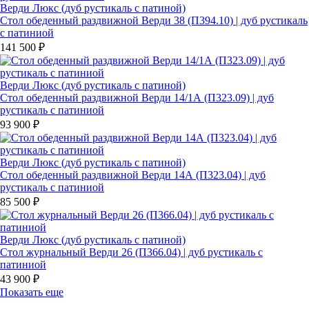
Верди Люкс (дуб рустикаль с патиной)
Стол обеденный раздвижной Верди 38 (П394.10) | дуб рустикаль
с патиниой
141 500 ₽
Верди Люкс (дуб рустикаль с патиной)
Стол обеденный раздвижной Верди 14/1А (П323.09) | дуб
рустикаль с патиниой
93 900 ₽
Верди Люкс (дуб рустикаль с патиной)
Стол обеденный раздвижной Верди 14А (П323.04) | дуб
рустикаль с патиниой
85 500 ₽
Верди Люкс (дуб рустикаль с патиной)
Стол журнальный Верди 26 (П366.04) | дуб рустикаль с
патиниой
43 900 ₽
Показать еще