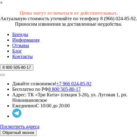
×
Цены могут отличаться от действительных.
Актуальную стоимость уточняйте по телефону 8 (966) 024-85-92.
Приносим извинения за доставленные неудобства.
Бренды
Информация
Отзывы
Блог
Контакты
8 800 505-80-17
Давайте созвонимся!
+7 966 024-85-92
Бесплатно по РФ
8 800 505-80-17
Адрес:
ТК «Три Кита» (секция 3-26), ул. Луговая 1, рп.
Новоивановское
Ежедневно
С 10:00 до 20:00
Посмотреть адреса
Обратный звонок