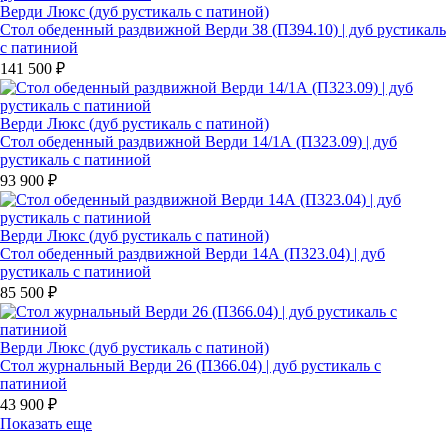
Верди Люкс (дуб рустикаль с патиной)
Стол обеденный раздвижной Верди 38 (П394.10) | дуб рустикаль
с патиниой
141 500 ₽
Верди Люкс (дуб рустикаль с патиной)
Стол обеденный раздвижной Верди 14/1А (П323.09) | дуб
рустикаль с патиниой
93 900 ₽
Верди Люкс (дуб рустикаль с патиной)
Стол обеденный раздвижной Верди 14А (П323.04) | дуб
рустикаль с патиниой
85 500 ₽
Верди Люкс (дуб рустикаль с патиной)
Стол журнальный Верди 26 (П366.04) | дуб рустикаль с
патиниой
43 900 ₽
Показать еще