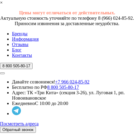
×
Цены могут отличаться от действительных.
Актуальную стоимость уточняйте по телефону 8 (966) 024-85-92.
Приносим извинения за доставленные неудобства.
Бренды
Информация
Отзывы
Блог
Контакты
8 800 505-80-17
Давайте созвонимся!
+7 966 024-85-92
Бесплатно по РФ
8 800 505-80-17
Адрес:
ТК «Три Кита» (секция 3-26), ул. Луговая 1, рп.
Новоивановское
Ежедневно
С 10:00 до 20:00
Посмотреть адреса
Обратный звонок