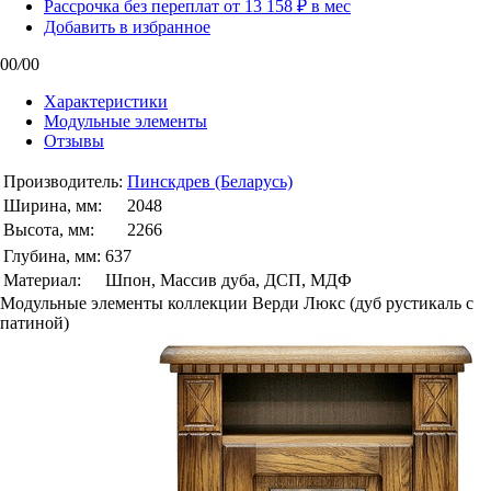
Рассрочка без переплат от 13 158 ₽ в мес
Добавить в избранное
00
/
00
Характеристики
Модульные элементы
Отзывы
Производитель:
Пинскдрев (Беларусь)
Ширина, мм:
2048
Высота, мм:
2266
Глубина, мм:
637
Материал:
Шпон, Массив дуба, ДСП, МДФ
Модульные элементы коллекции Верди Люкс (дуб рустикаль с
патиной)