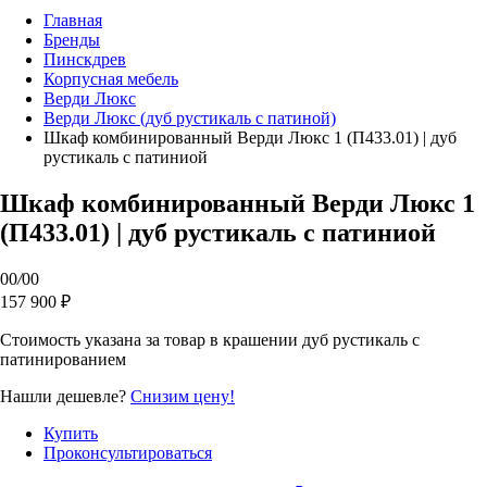
Главная
Бренды
Пинскдрев
Корпусная мебель
Верди Люкс
Верди Люкс (дуб рустикаль с патиной)
Шкаф комбинированный Верди Люкс 1 (П433.01) | дуб
рустикаль с патиниой
Шкаф комбинированный Верди Люкс 1
(П433.01) | дуб рустикаль с патиниой
00
/
00
157 900 ₽
Стоимость указана за товар в крашении дуб рустикаль с
патинированием
Нашли дешевле?
Снизим цену!
Купить
Проконсультироваться