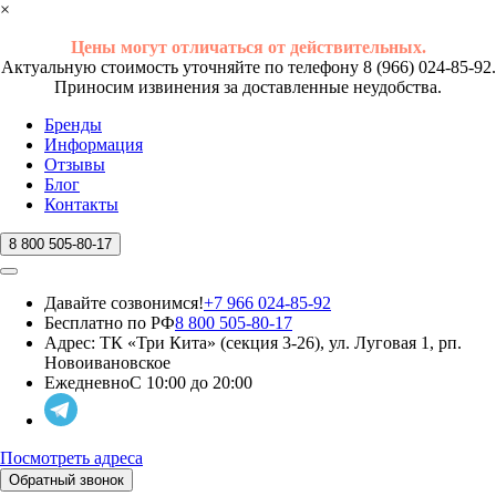
×
Цены могут отличаться от действительных.
Актуальную стоимость уточняйте по телефону 8 (966) 024-85-92.
Приносим извинения за доставленные неудобства.
Бренды
Информация
Отзывы
Блог
Контакты
8 800 505-80-17
Давайте созвонимся!
+7 966 024-85-92
Бесплатно по РФ
8 800 505-80-17
Адрес:
ТК «Три Кита» (секция 3-26), ул. Луговая 1, рп.
Новоивановское
Ежедневно
С 10:00 до 20:00
Посмотреть адреса
Обратный звонок