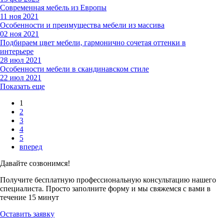
Современная мебель из Европы
11 ноя 2021
Особенности и преимущества мебели из массива
02 ноя 2021
Подбираем цвет мебели, гармонично сочетая оттенки в
интерьере
28 июл 2021
Особенности мебели в скандинавском стиле
22 июл 2021
Показать еще
1
2
3
4
5
вперед
Давайте созвонимся!
Получите бесплатную профессиональную консультацию нашего
специалиста. Просто заполните форму и мы свяжемся с вами в
течение 15 минут
Оставить заявку